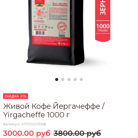
СКИДКА 21%
Живой Кофе Йергачеффе /
Yirgacheffe 1000 г
Артикул:
УПП00011358
3000.00 руб
3800.00 руб