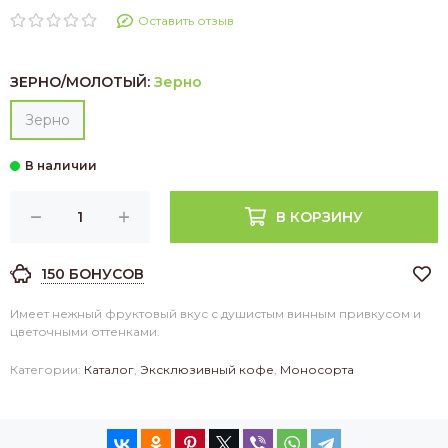
Оставить отзыв
ЗЕРНО/МОЛОТЫЙ:
Зерно
Зерно
В КОРЗИНУ
150 БОНУСОВ
Имеет нежный фруктовый вкус с душистым винным привкусом и
цветочными оттенками.
Категории:
Каталог
,
Эксклюзивный кофе
,
Моносорта