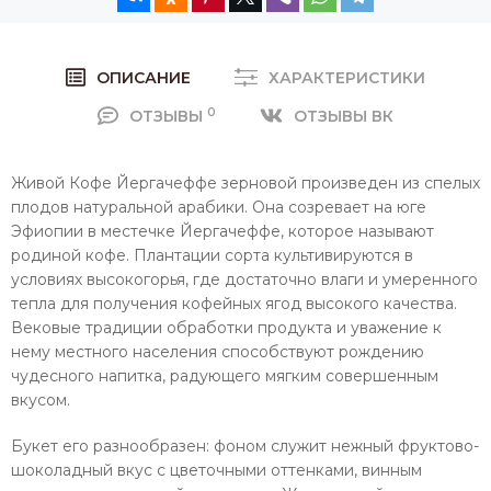
ОПИСАНИЕ
ХАРАКТЕРИСТИКИ
0
ОТЗЫВЫ
ОТЗЫВЫ ВК
Живой Кофе Йергачеффе зерновой произведен из спелых
плодов натуральной арабики. Она созревает на юге
Эфиопии в местечке Йергачеффе, которое называют
родиной кофе. Плантации сорта культивируются в
условиях высокогорья, где достаточно влаги и умеренного
тепла для получения кофейных ягод высокого качества.
Вековые традиции обработки продукта и уважение к
нему местного населения способствуют рождению
чудесного напитка, радующего мягким совершенным
вкусом.
Букет его разнообразен: фоном служит нежный фруктово-
шоколадный вкус с цветочными оттенками, винным