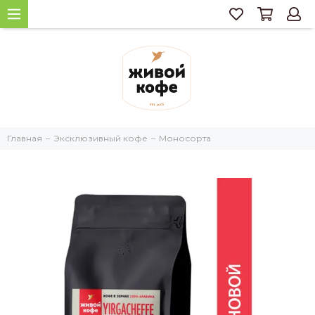
Главная
Эксклюзивный кофе
Моносорта