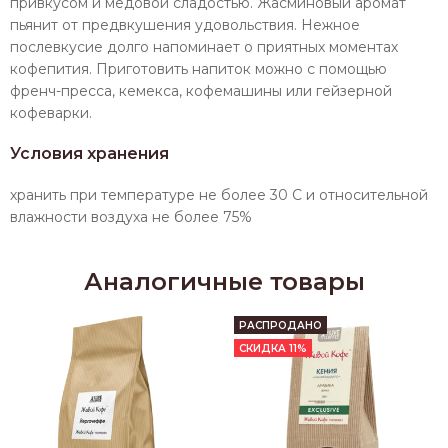
привкусом и медовой сладостью. Жасминовый аромат
пьянит от предвкушения удовольствия. Нежное
послевкусие долго напоминает о приятных моментах
кофепития. Приготовить напиток можно с помощью
френч-пресса, кемекса, кофемашины или гейзерной
кофеварки.
Условия хранения
хранить при температуре не более 30 С и относительной
влажности воздуха не более 75%
Аналогичные товары
РАСПРОДАНО
СКИДКА 11%