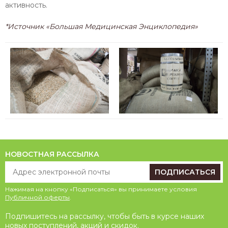
активность.
*Источник «Большая Медицинская Энциклопедия»
НОВОСТНАЯ РАССЫЛКА
ПОДПИСАТЬСЯ
Нажимая на кнопку «Подписаться» вы принимаете условия
Публичной оферты
.
Подпишитесь на рассылку, чтобы быть в курсе наших
новых поступлений, акций и скидок.