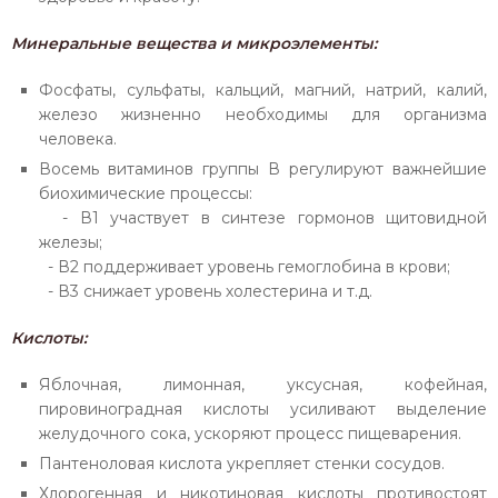
Минеральные вещества и микроэлементы:
Фосфаты, сульфаты, кальций, магний, натрий, калий,
железо жизненно необходимы для организма
человека.
Восемь витаминов группы В регулируют важнейшие
биохимические процессы:
- В1 участвует в синтезе гормонов щитовидной
железы;
- В2 поддерживает уровень гемоглобина в крови;
- В3 снижает уровень холестерина и т.д.
Кислоты:
Яблочная, лимонная, уксусная, кофейная,
пировиноградная кислоты усиливают выделение
желудочного сока, ускоряют процесс пищеварения.
Пантеноловая кислота укрепляет стенки сосудов.
Хлорогенная и никотиновая кислоты противостоят