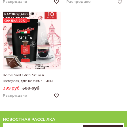
Распродано
Распродано
РАСПРОДАНО
СКИДКА 20%
Кофе SantaRicci Sicilia в
капсулах, для кофемашины
Nespresso, 10 шт
399 руб
500 руб
Распродано
НОВОСТНАЯ РАССЫЛКА