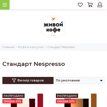
Главная
Кофе в капсулах
Стандарт Nespresso
Стандарт Nespresso
Фильтр товаров
РАСПРОДАНО
РАСПРОДАНО
СКИДКА 32%
СКИДКА 32%