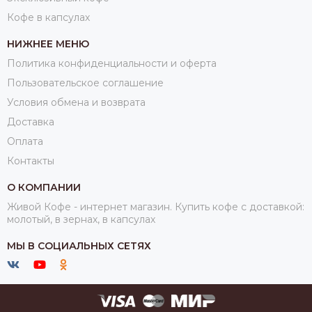
Кофе в капсулах
НИЖНЕЕ МЕНЮ
Политика конфиденциальности и оферта
Пользовательское соглашение
Условия обмена и возврата
Доставка
Оплата
Контакты
О КОМПАНИИ
Живой Кофе - интернет магазин. Купить кофе с доставкой:
молотый, в зернах, в капсулах
МЫ В СОЦИАЛЬНЫХ СЕТЯХ