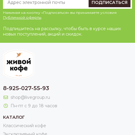
ПОДПИСАТЬСЯ
Нажимая на кнопку «Подписаться» вы принимаете условия
Публичной оферты
.
Подпишитесь на рассылку, чтобы быть в курсе наших
новых поступлений, акций и скидок.
8-925-027-55-93
shop@livegroup.ru
Пн-пт с 9 до 18 часов
КАТАЛОГ
Классический кофе
Эксклюзивный кофе