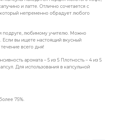
апучино и латте. Отлично сочетается с
к, который непременно обрадует любого
ли подруге, любимому учителю. Можно
а. Если вы ищете настоящий вкусный
 течение всего дня!
нсивность аромата – 5 из 5 Плотность – 4 из 5
капсул. Для использования в капсульной
более 75%.