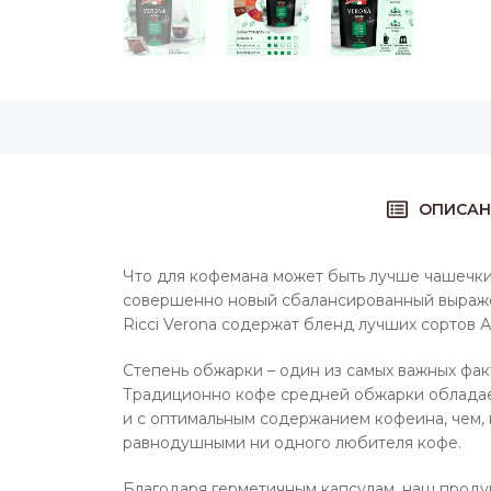
ОПИСАН
Что для кофемана может быть лучше чашечки 
совершенно новый сбалансированный выражен
Ricci Verona содержат бленд лучших сортов
Степень обжарки – один из самых важных фак
Традиционно кофе средней обжарки обладает
и с оптимальным содержанием кофеина, чем, 
равнодушными ни одного любителя кофе.
Благодаря герметичным капсулам, наш продукт