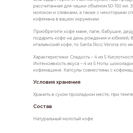
рассчитанная для чашки объемом 50-150 мл. 
молоком и сливками, а также с некоторыми с
кофемана в вашем окружении.
Приобретите кофе маме, папе, бабушке, дед
подарить кофе на день рождения и юбилей, 8 
итальянский кофе, то Santa Ricci Verona это
Характеристики: Сладость – 4 из 5 Кислотность
Интенсивность вкуса – 4 из 5 Ноты: шоколадн
кофемашине. Капсулы совместимы с кофемаш
Условия хранения
Хранить в сухом прохладном месте, при темп
Состав
Натуральный молотый кофе