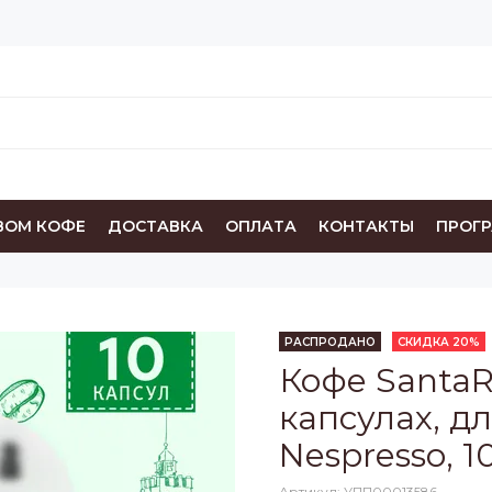
ВОМ КОФЕ
ДОСТАВКА
ОПЛАТА
КОНТАКТЫ
ПРОГ
РАСПРОДАНО
СКИДКА 20%
Кофе SantaRi
капсулах, 
Nespresso, 1
Артикул:
УПП00013586