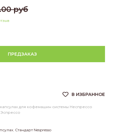
.00 руб
отзыв
ПРЕДЗАКАЗ
 капсулах для кофемашин системы Неспрессо
 Эспрессо
псулах
,
Стандарт Nespresso