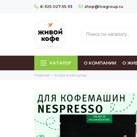
8-925-027-55-93
shop@livegroup.ru
КАТАЛОГ
О КОМПАНИИ
О ЖИ
Главная
Кофе в капсулах