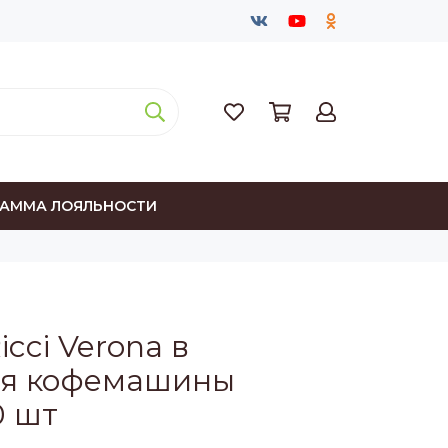
РАММА ЛОЯЛЬНОСТИ
cci Verona в
для кофемашины
0 шт