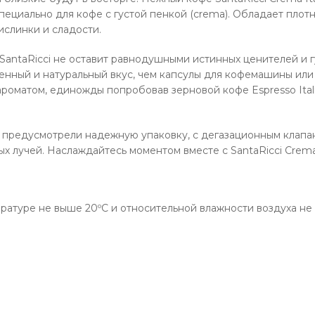
ециально для кофе с густой пенкой (crema). Обладает плотн
ислинки и сладости.
SantaRicci не оставит равнодушными истинных ценителей и 
нный и натуральный вкус, чем капсулы для кофемашины или
роматом, единожды попробовав зерновой кофе Espresso Itali
ы предусмотрели надежную упаковку, с дегазационным клапа
 лучей. Наслаждайтесь моментом вместе с SantaRicci Crema 
ературе не выше 20ºС и относительной влажности воздуха не