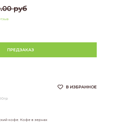
.00 руб
отзыв
ПРЕДЗАКАЗ
00гр
ский кофе
,
Кофе в зернах