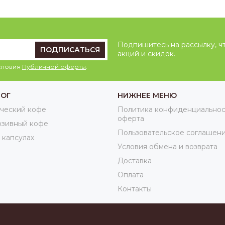
Подпишитесь на рассылку, ч
ПОДПИСАТЬСЯ
акций и скидок.
условия
Публичной оферты
.
ЛОГ
НИЖНЕЕ МЕНЮ
ческий кофе
Политика конфиденциальнос
оферта
юзивный кофе
Пользовательское соглашен
 капсулах
Условия обмена и возврата
Доставка
Оплата
Контакты