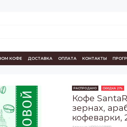
ВОМ КОФЕ
ДОСТАВКА
ОПЛАТА
КОНТАКТЫ
ПРОГ
РАСПРОДАНО
СКИДКА 21%
Кофе SantaRi
зернах, араб
кофеварки, 
Артикул:
УПП00013551