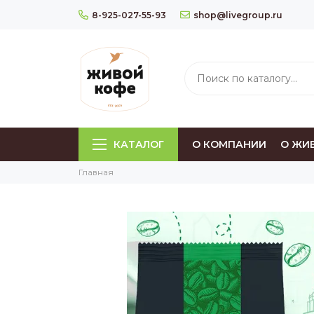
8-925-027-55-93
shop@livegroup.ru
КАТАЛОГ
О КОМПАНИИ
О ЖИ
Главная