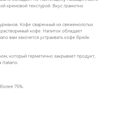
ой кремовой текстурой. Вкус грамотно
гурманов. Кофе сваренный из свежемолотых
 растворимый кофе. Напиток обладает
ano вам захочется устраивать кофе брейк
ном, который герметично закрывает продукт,
Italiano.
 более 75%.