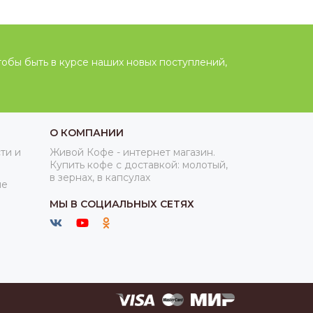
тобы быть в курсе наших новых поступлений,
О КОМПАНИИ
ти и
Живой Кофе - интернет магазин.
Купить кофе с доставкой: молотый,
в зернах, в капсулах
ие
МЫ В СОЦИАЛЬНЫХ СЕТЯХ